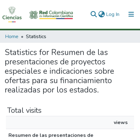
(current)
Log In
Communities & Collections
Home
Statistics
All of DSpace
Statistics for Resumen de las
presentaciones de proyectos
especiales e indicaciones sobre
ofertas para su financiamiento
realizadas por los estados.
Total visits
views
Resumen de las presentaciones de