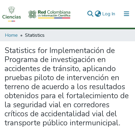
(current)
Log In
Communities & Collections
Home
Statistics
All of DSpace
Statistics for Implementación de
Programa de investigación en
accidentes de tránsito, aplicando
pruebas piloto de intervención en
terreno de acuerdo a los resultados
obtenidos para el fortalecimiento de
la seguridad vial en corredores
críticos de accidentalidad vial del
transporte público intermunicipal.