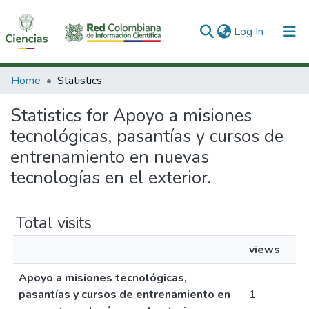
(current)
Log In
Communities & Collections
Home
Statistics
All of DSpace
Statistics for Apoyo a misiones
tecnológicas, pasantías y cursos de
entrenamiento en nuevas
tecnologías en el exterior.
Total visits
views
Apoyo a misiones tecnológicas,
pasantías y cursos de entrenamiento en
1