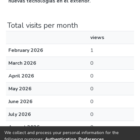
nuevas tecnologías en el exterior.
Total visits per month
views
February 2026
1
March 2026
0
April 2026
0
May 2026
0
June 2026
0
July 2026
0
August 2026
0
We collect and process your personal information for the
following purposes:
Authentication, Preferences,