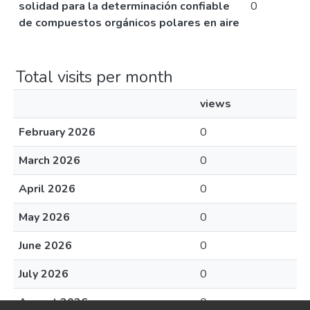
solidad para la determinación confiable
0
de compuestos orgánicos polares en aire
Total visits per month
views
February 2026
0
March 2026
0
April 2026
0
May 2026
0
June 2026
0
July 2026
0
August 2026
0