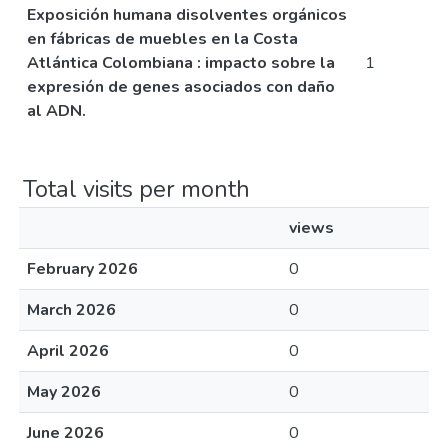
Exposición humana disolventes orgánicos
en fábricas de muebles en la Costa
Atlántica Colombiana : impacto sobre la
1
expresión de genes asociados con daño
al ADN.
Total visits per month
views
February 2026
0
March 2026
0
April 2026
0
May 2026
0
June 2026
0