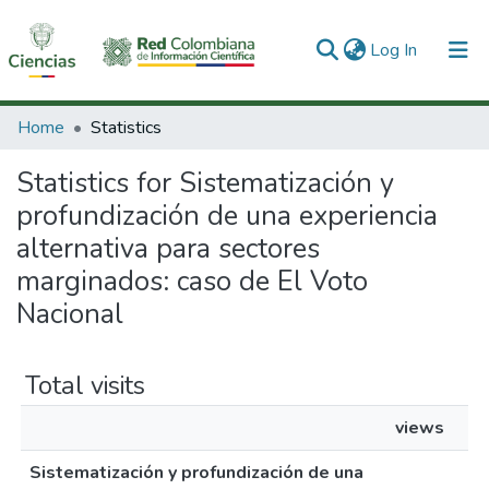
(current)
Log In
Communities & Collections
Home
Statistics
All of DSpace
Statistics for Sistematización y
profundización de una experiencia
alternativa para sectores
marginados: caso de El Voto
Nacional
Total visits
views
Sistematización y profundización de una