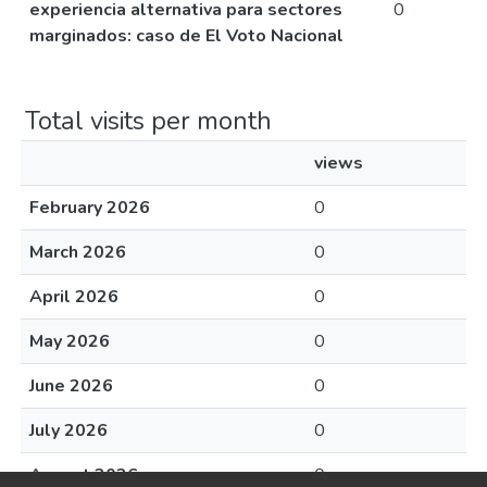
experiencia alternativa para sectores
0
marginados: caso de El Voto Nacional
Total visits per month
views
February 2026
0
March 2026
0
April 2026
0
May 2026
0
June 2026
0
July 2026
0
August 2026
0