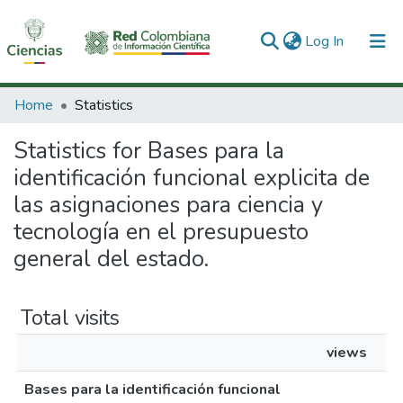
(current)
Log In
Communities & Collections
Home
Statistics
All of DSpace
Statistics for Bases para la
identificación funcional explicita de
las asignaciones para ciencia y
tecnología en el presupuesto
general del estado.
Total visits
views
Bases para la identificación funcional