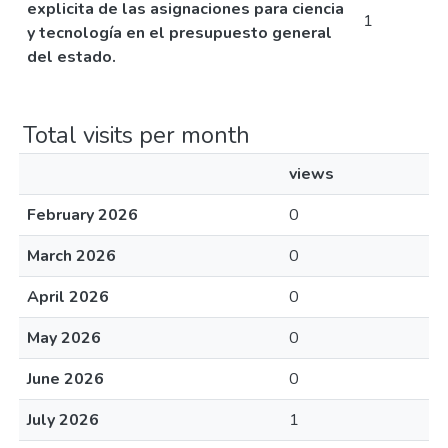
explicita de las asignaciones para ciencia
1
y tecnología en el presupuesto general
del estado.
Total visits per month
views
February 2026
0
March 2026
0
April 2026
0
May 2026
0
June 2026
0
July 2026
1