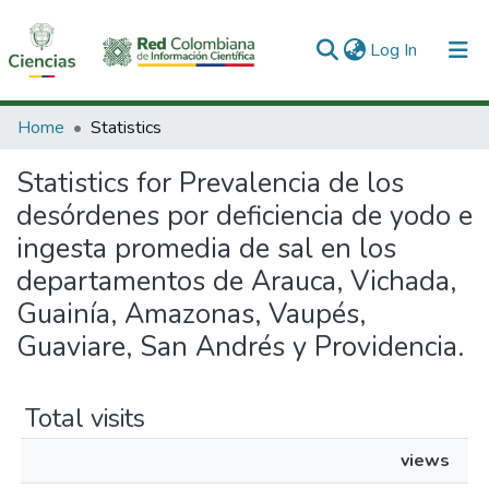
(current)
Log In
Communities & Collections
Home
Statistics
All of DSpace
Statistics for Prevalencia de los
desórdenes por deficiencia de yodo e
ingesta promedia de sal en los
departamentos de Arauca, Vichada,
Guainía, Amazonas, Vaupés,
Guaviare, San Andrés y Providencia.
Total visits
views