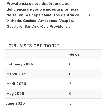
Prevalencia de los desórdenes por
deficiencia de yodo e ingesta promedia
de sal en los departamentos de Arauca,
3
Vichada, Guainía, Amazonas, Vaupés,
Guaviare, San Andrés y Providencia.
Total visits per month
views
February 2026
0
March 2026
0
April 2026
2
May 2026
0
June 2026
1