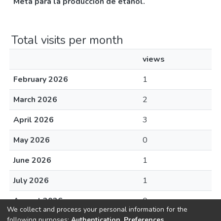
Meta para la producción de etanol.
Total visits per month
views
February 2026
1
March 2026
2
April 2026
3
May 2026
0
June 2026
1
July 2026
1
August 2026
0
We collect and process your personal information for the
following purposes:
Authentication, Preferences,