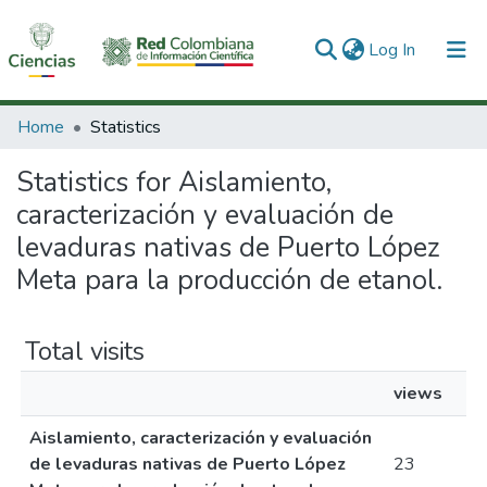
(current)
Log In
Communities & Collections
Home
Statistics
All of DSpace
Statistics for Aislamiento,
caracterización y evaluación de
levaduras nativas de Puerto López
Meta para la producción de etanol.
Total visits
views
Aislamiento, caracterización y evaluación
de levaduras nativas de Puerto López
23