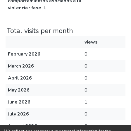
comportamientos asociados a la
violencia : fase II.
Total visits per month
views
February 2026
0
March 2026
0
April 2026
0
May 2026
0
June 2026
1
July 2026
0
August 2026
0