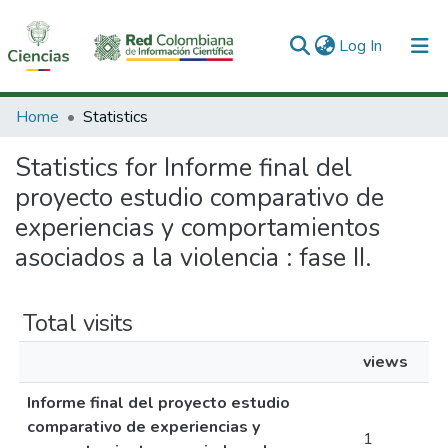
(current)
Log In
Communities & Collections
Home
Statistics
All of DSpace
Statistics for Informe final del
proyecto estudio comparativo de
experiencias y comportamientos
asociados a la violencia : fase II.
Total visits
views
Informe final del proyecto estudio
comparativo de experiencias y
1