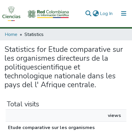
(current)
Log In
Communities & Collections
Home
Statistics
All of DSpace
Statistics for Etude comparative sur
les organismes directeurs de la
politiquescientifique et
technologique nationale dans les
pays del l' Afrique centrale.
Total visits
views
Etude comparative sur les organismes