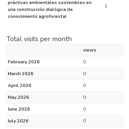
prácticas ambientales sostenibles en
1
una construcción dialógica de
conocimiento agroforestal
Total visits per month
views
February 2026
0
March 2026
0
April 2026
0
May 2026
0
June 2026
0
July 2026
0