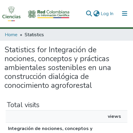
(current)
Log In
Communities & Collections
Home
Statistics
All of DSpace
Statistics for Integración de
nociones, conceptos y prácticas
ambientales sostenibles en una
construcción dialógica de
conocimiento agroforestal
Total visits
views
Integración de nociones, conceptos y