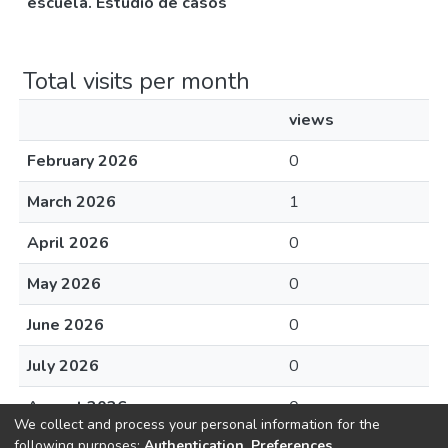
escuela. Estudio de casos
Total visits per month
views
February 2026
0
March 2026
1
April 2026
0
May 2026
0
June 2026
0
July 2026
0
August 2026
0
We collect and process your personal information for the
following purposes:
Authentication, Preferences,