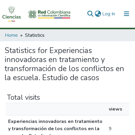
(current)
Log In
Communities & Collections
Home
Statistics
All of DSpace
Statistics for Experiencias
innovadoras en tratamiento y
transformación de los conflictos en
la escuela. Estudio de casos
Total visits
views
Experiencias innovadoras en tratamiento
y transformación de los conflictos en la
9