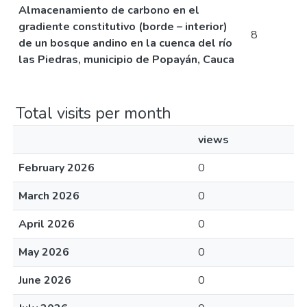
Almacenamiento de carbono en el
gradiente constitutivo (borde – interior)
8
de un bosque andino en la cuenca del río
las Piedras, municipio de Popayán, Cauca
Total visits per month
views
February 2026
0
March 2026
0
April 2026
0
May 2026
0
June 2026
0