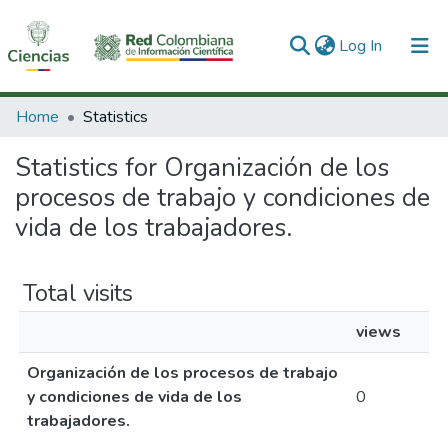
(current)
Log In
Communities & Collections
Home
Statistics
All of DSpace
Statistics for Organización de los
procesos de trabajo y condiciones de
vida de los trabajadores.
Total visits
views
Organización de los procesos de trabajo
y condiciones de vida de los
0
trabajadores.