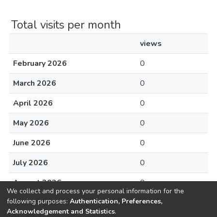
Total visits per month
views
February 2026
0
March 2026
0
April 2026
0
May 2026
0
June 2026
0
July 2026
0
August 2026
0
We collect and process your personal information for the
following purposes:
Authentication, Preferences,
Acknowledgement and Statistics
.