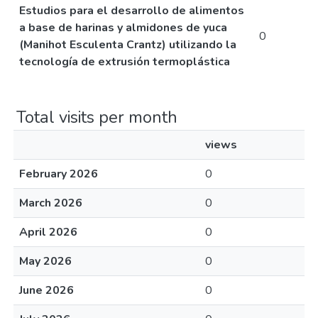
Estudios para el desarrollo de alimentos
a base de harinas y almidones de yuca
0
(Manihot Esculenta Crantz) utilizando la
tecnología de extrusión termoplástica
Total visits per month
views
February 2026
0
March 2026
0
April 2026
0
May 2026
0
June 2026
0