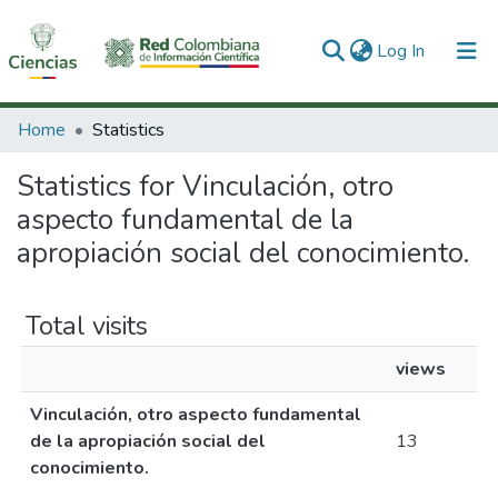
(current)
Log In
Communities & Collections
Home
Statistics
All of DSpace
Statistics for Vinculación, otro
aspecto fundamental de la
apropiación social del conocimiento.
Total visits
views
Vinculación, otro aspecto fundamental
de la apropiación social del
13
conocimiento.