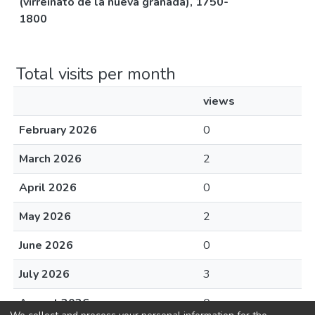
(virreinato de la nueva granada), 1750-
1800
Total visits per month
views
February 2026
0
March 2026
2
April 2026
0
May 2026
2
June 2026
0
July 2026
3
August 2026
0