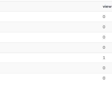
view
0
0
0
0
1
0
0