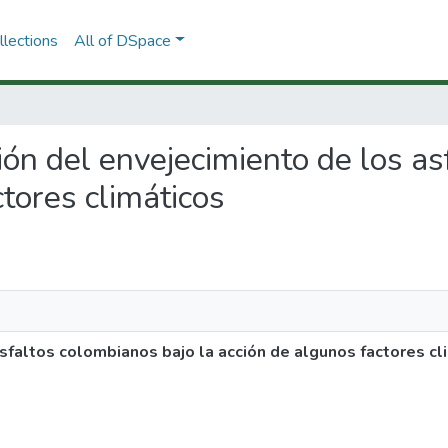
lections
All of DSpace
ación del envejecimiento de los a
ctores climáticos
asfaltos colombianos bajo la acción de algunos factores cl