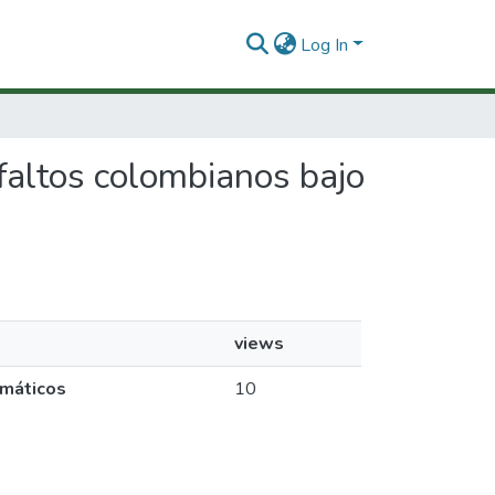
Log In
sfaltos colombianos bajo
views
imáticos
10