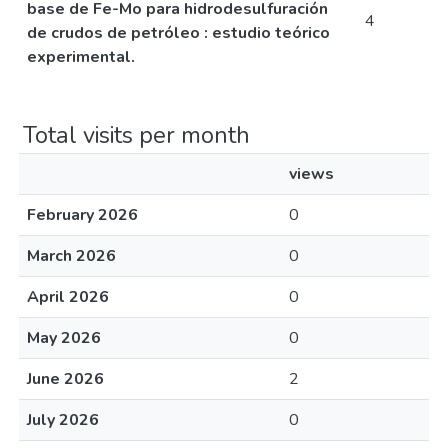
base de Fe-Mo para hidrodesulfuración
4
de crudos de petróleo : estudio teórico
experimental.
Total visits per month
views
February 2026
0
March 2026
0
April 2026
0
May 2026
0
June 2026
2
July 2026
0