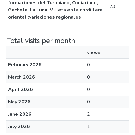
formaciones del Turoniano, Coniaciano,
23
Gacheta, La Luna, Villeta en la cordillera
oriental :variaciones regionales
Total visits per month
views
February 2026
0
March 2026
0
April 2026
0
May 2026
0
June 2026
2
July 2026
1