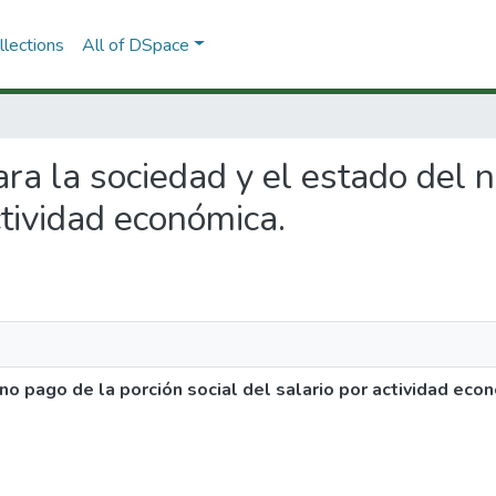
lections
All of DSpace
para la sociedad y el estado del 
ctividad económica.
no pago de la porción social del salario por actividad eco