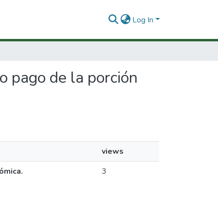
Log In
no pago de la porción
views
nómica.
3