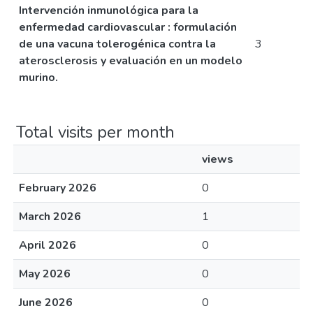
Intervención inmunológica para la
enfermedad cardiovascular : formulación
de una vacuna tolerogénica contra la
3
aterosclerosis y evaluación en un modelo
murino.
Total visits per month
views
February 2026
0
March 2026
1
April 2026
0
May 2026
0
June 2026
0