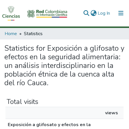
(current)
Log In
Communities & Collections
Home
Statistics
All of DSpace
Statistics for Exposición a glifosato y
efectos en la seguridad alimentaria:
un análisis interdisciplinario en la
población étnica de la cuenca alta
del río Cauca.
Total visits
views
Exposición a glifosato y efectos en la