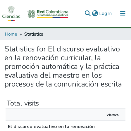
(current)
Log In
Communities & Collections
Home
Statistics
All of DSpace
Statistics for El discurso evaluativo
en la renovación curricular, la
promoción automática y la práctica
evaluativa del maestro en los
procesos de la comunicación escrita
Total visits
views
El discurso evaluativo en la renovación