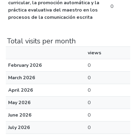
curricular, la promoción automática y la
0
práctica evaluativa del maestro en los
procesos de la comunicación escrita
Total visits per month
views
February 2026
0
March 2026
0
April 2026
0
May 2026
0
June 2026
0
July 2026
0