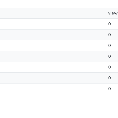
view
0
0
0
0
0
0
0