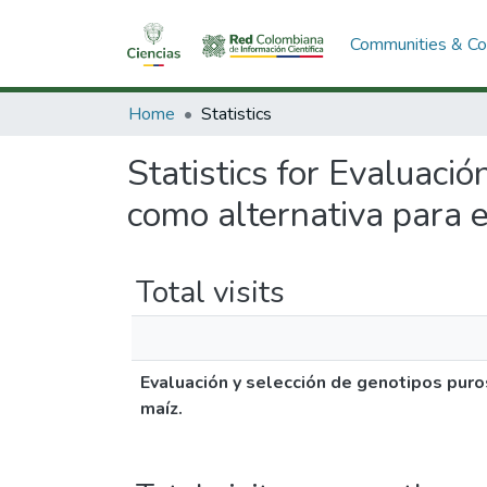
Communities & Col
Home
Statistics
Statistics for Evaluac
como alternativa para e
Total visits
Evaluación y selección de genotipos pur
maíz.