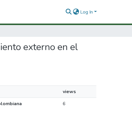
Log In
miento externo en el
views
Colombiana
6