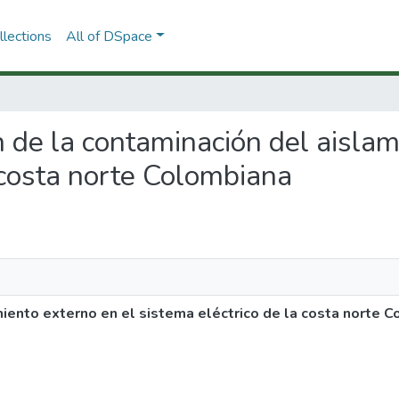
lections
All of DSpace
ón de la contaminación del aisla
 costa norte Colombiana
miento externo en el sistema eléctrico de la costa norte 