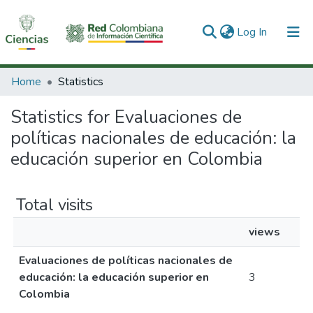
(current)
Log In
Communities & Collections
Home
Statistics
All of DSpace
Statistics for Evaluaciones de
políticas nacionales de educación: la
educación superior en Colombia
Total visits
views
Evaluaciones de políticas nacionales de
educación: la educación superior en
3
Colombia