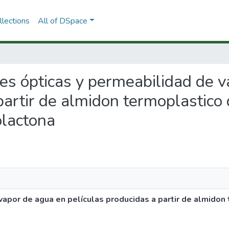
lections
All of DSpace
des ópticas y permeabilidad de 
partir de almidon termoplastico 
olactona
apor de agua en películas producidas a partir de almidon 