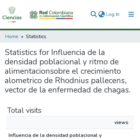
(current)
Log In
Communities & Collections
Home
Statistics
All of DSpace
Statistics for Influencia de la
densidad poblacional y ritmo de
alimentacionsobre el crecimiento
alometrico de Rhodnius pallecens,
vector de la enfermedad de chagas.
Total visits
views
Influencia de la densidad poblacional y