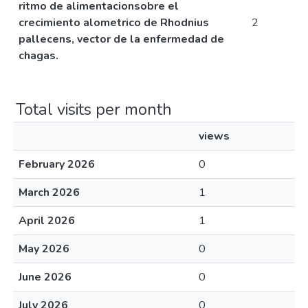
ritmo de alimentacionsobre el
crecimiento alometrico de Rhodnius
2
pallecens, vector de la enfermedad de
chagas.
Total visits per month
views
February 2026
0
March 2026
1
April 2026
1
May 2026
0
June 2026
0
July 2026
0