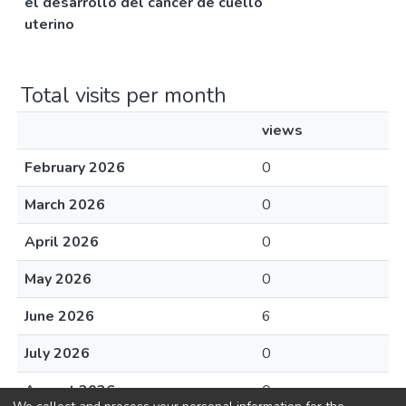
el desarrollo del cáncer de cuello
uterino
Total visits per month
views
February 2026
0
March 2026
0
April 2026
0
May 2026
0
June 2026
6
July 2026
0
August 2026
0