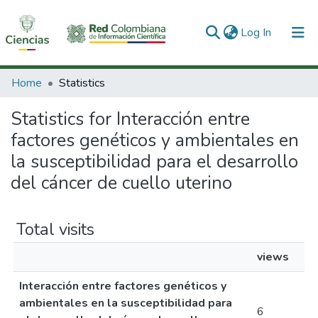
(current)
Log In
Communities & Collections
Home
Statistics
All of DSpace
Statistics for Interacción entre
factores genéticos y ambientales en
la susceptibilidad para el desarrollo
del cáncer de cuello uterino
Total visits
views
Interacción entre factores genéticos y
ambientales en la susceptibilidad para
6