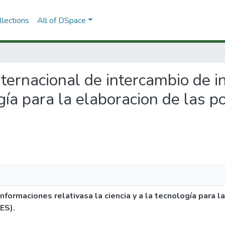
lections
All of DSpace
internacional de intercambio de 
gía para la elaboracion de las pol
nformaciones relativasa la ciencia y a la tecnología para l
NES).