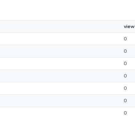
view
0
0
0
0
0
0
0