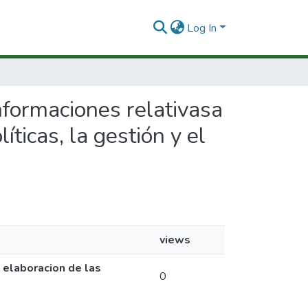
Log In
informaciones relativasa
íticas, la gestión y el
views
a elaboracion de las
0