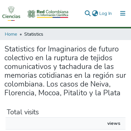
(current)
Log In
Communities & Collections
Home
Statistics
All of DSpace
Statistics for Imaginarios de futuro
colectivo en la ruptura de tejidos
comunicativos y tachadura de las
memorias cotidianas en la región sur
colombiana. Los casos de Neiva,
Florencia, Mocoa, Pitalito y la Plata
Total visits
views