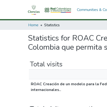
Communities & Col
Home
Statistics
Statistics for ROAC Cr
Colombia que permita su
Total visits
ROAC Creación de un modelo para la Fede
internacionales..