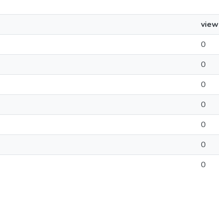
view
0
0
0
0
0
0
0