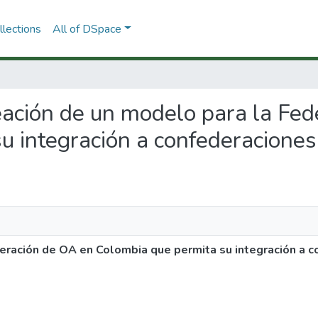
lections
All of DSpace
eación de un modelo para la Fe
 integración a confederaciones 
ración de OA en Colombia que permita su integración a c