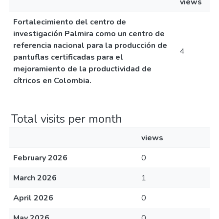
views
Fortalecimiento del centro de
investigación Palmira como un centro de
referencia nacional para la producción de
4
pantuflas certificadas para el
mejoramiento de la productividad de
cítricos en Colombia.
Total visits per month
views
February 2026
0
March 2026
1
April 2026
0
May 2026
0