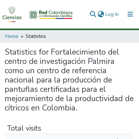
(current)
Log In
Communities & Collections
Home
Statistics
All of DSpace
Statistics for Fortalecimiento del
centro de investigación Palmira
como un centro de referencia
nacional para la producción de
pantuflas certificadas para el
mejoramiento de la productividad de
cítricos en Colombia.
Total visits