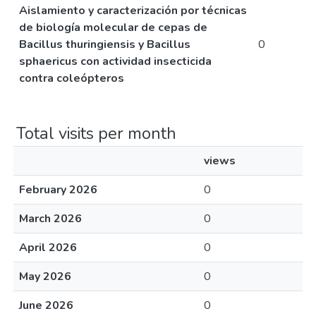
Aislamiento y caracterización por técnicas
de biología molecular de cepas de
Bacillus thuringiensis y Bacillus
0
sphaericus con actividad insecticida
contra coleópteros
Total visits per month
views
February 2026
0
March 2026
0
April 2026
0
May 2026
0
June 2026
0