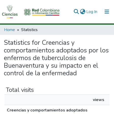
(current)
Log In
Communities & Collections
Home
Statistics
All of DSpace
Statistics for Creencias y
comportamientos adoptados por los
enfermos de tuberculosis de
Buenaventura y su impacto en el
control de la enfermedad
Total visits
views
Creencias y comportamientos adoptados