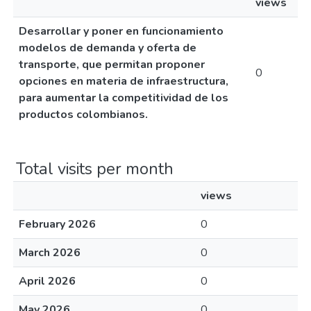
views
Desarrollar y poner en funcionamiento
modelos de demanda y oferta de
transporte, que permitan proponer
0
opciones en materia de infraestructura,
para aumentar la competitividad de los
productos colombianos.
Total visits per month
views
February 2026
0
March 2026
0
April 2026
0
May 2026
0