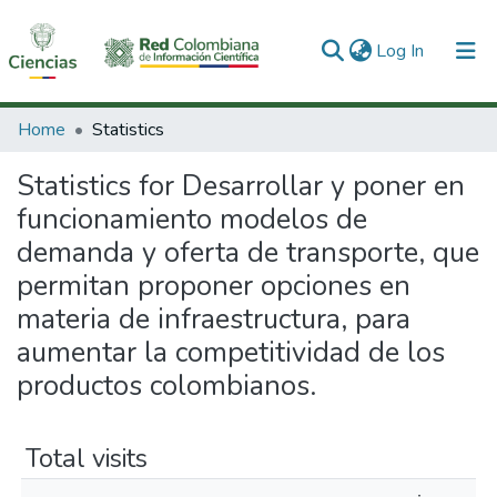
(current)
Log In
Communities & Collections
Home
Statistics
All of DSpace
Statistics for Desarrollar y poner en
funcionamiento modelos de
demanda y oferta de transporte, que
permitan proponer opciones en
materia de infraestructura, para
aumentar la competitividad de los
productos colombianos.
Total visits