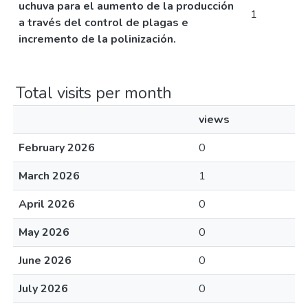
uchuva para el aumento de la producción
1
a través del control de plagas e
incremento de la polinización.
Total visits per month
views
February 2026
0
March 2026
1
April 2026
0
May 2026
0
June 2026
0
July 2026
0