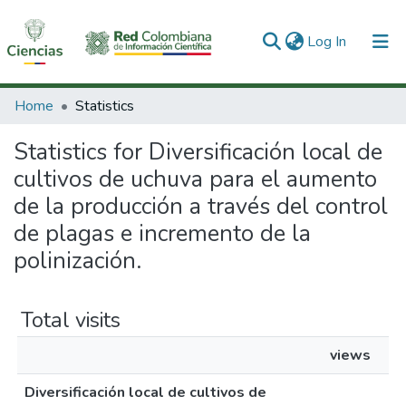
(current)
Log In
Communities & Collections
Home
Statistics
All of DSpace
Statistics for Diversificación local de
cultivos de uchuva para el aumento
de la producción a través del control
de plagas e incremento de la
polinización.
Total visits
views
Diversificación local de cultivos de