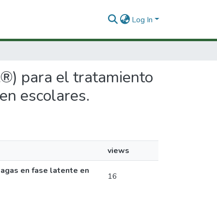
Log In
t®) para el tratamiento
en escolares.
views
hagas en fase latente en
16