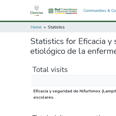
Communities & Col
Home
Statistics
Statistics for Eficacia
etiológico de la enferm
Total visits
Eficacia y seguridad de Nifurtimox (Lamp
escolares.