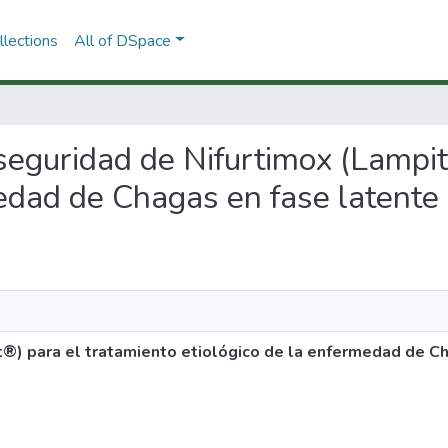
lections
All of DSpace
 y seguridad de Nifurtimox (Lampi
edad de Chagas en fase latente 
it®) para el tratamiento etiológico de la enfermedad de C