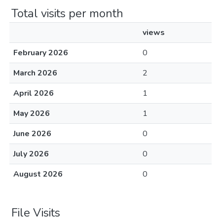
Total visits per month
views
February 2026
0
March 2026
2
April 2026
1
May 2026
1
June 2026
0
July 2026
0
August 2026
0
File Visits