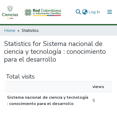
(current)
Log In
Communities & Collections
Home
Statistics
All of DSpace
Statistics for Sistema nacional de
ciencia y tecnología : conocimiento
para el desarrollo
Total visits
views
Sistema nacional de ciencia y tecnología
5
: conocimiento para el desarrollo