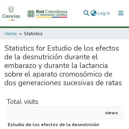
(current)
Log In
Communities & Collections
Home
Statistics
All of DSpace
Statistics for Estudio de los efectos
de la desnutrición durante el
embarazo y durante la lactancia
sobre el aparato cromosómico de
dos generaciones sucesivas de ratas
Total visits
views
Estudio de los efectos de la desnutrición