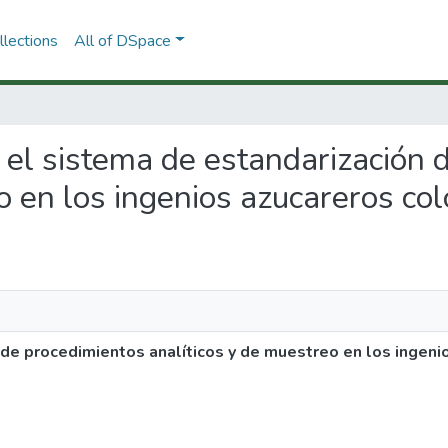
lections
All of DSpace
as el sistema de estandarización
o en los ingenios azucareros co
 de procedimientos analíticos y de muestreo en los ingeni