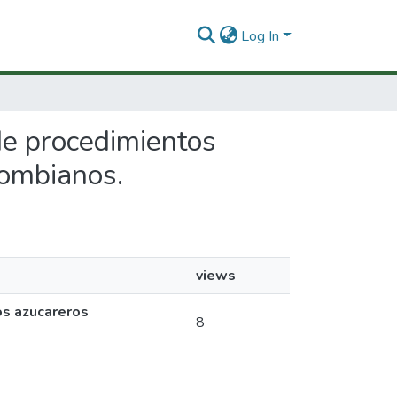
Log In
 de procedimientos
lombianos.
views
os azucareros
8