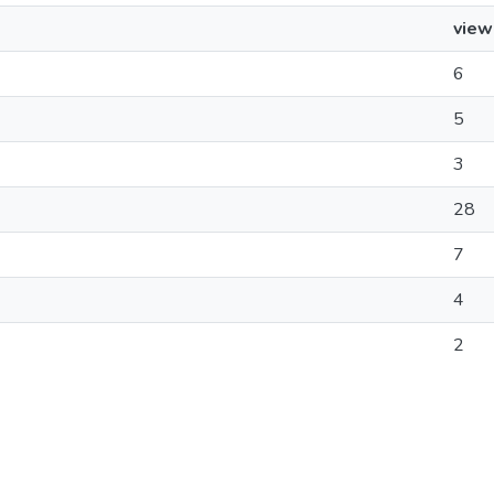
view
6
5
3
28
7
4
2