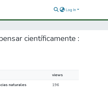
Log In
pensar científicamente :
views
ncias naturales
196