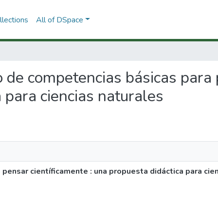
lections
All of DSpace
lo de competencias básicas para 
 para ciencias naturales
pensar científicamente : una propuesta didáctica para cie