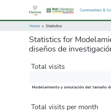
Communities & Col
Home
Statistics
Statistics for Modelam
diseños de investigació
Total visits
Modelamiento y simulación del tamaño de
Total visits per month