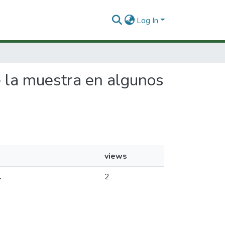
Log In
e la muestra en algunos
views
.
2