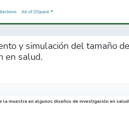
lections
All of DSpace
iento y simulación del tamaño d
n en salud.
 la muestra en algunos diseños de investigación en salud