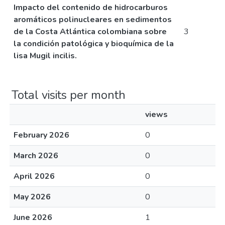
Impacto del contenido de hidrocarburos
aromáticos polinucleares en sedimentos
de la Costa Atlántica colombiana sobre
3
la condición patológica y bioquímica de la
lisa Mugil incilis.
Total visits per month
views
February 2026
0
March 2026
0
April 2026
0
May 2026
0
June 2026
1