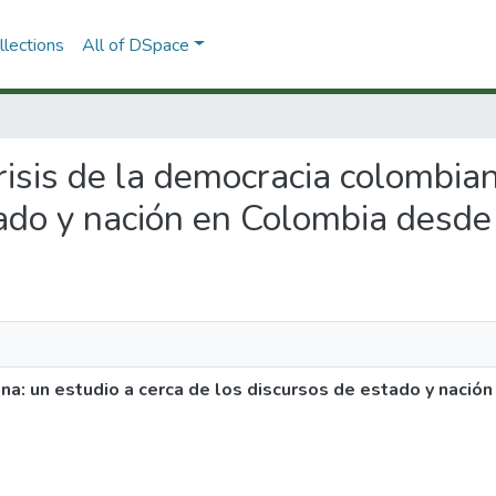
lections
All of DSpace
crisis de la democracia colombia
tado y nación en Colombia desde
ana: un estudio a cerca de los discursos de estado y naci