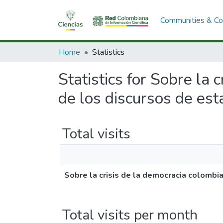
Communities & Col
Home
Statistics
Statistics for Sobre la 
de los discursos de es
Total visits
Sobre la crisis de la democracia colombi
Total visits per month