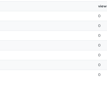
view
0
0
0
0
0
0
0