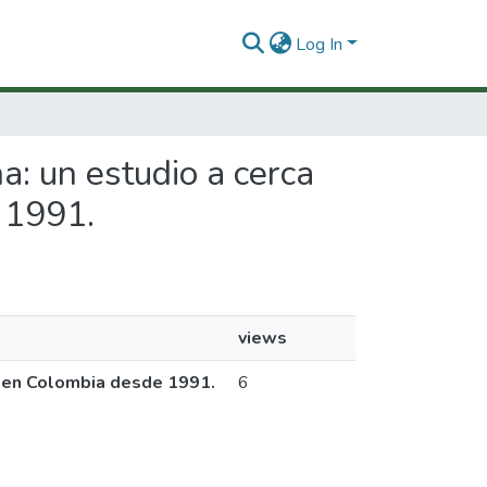
Log In
na: un estudio a cerca
 1991.
views
ón en Colombia desde 1991.
6