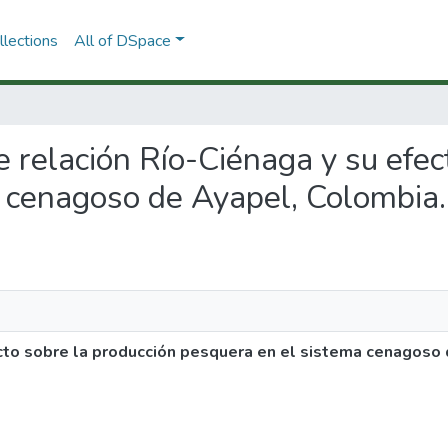
lections
All of DSpace
de relación Río-Ciénaga y su efe
 cenagoso de Ayapel, Colombia.
ecto sobre la producción pesquera en el sistema cenagoso