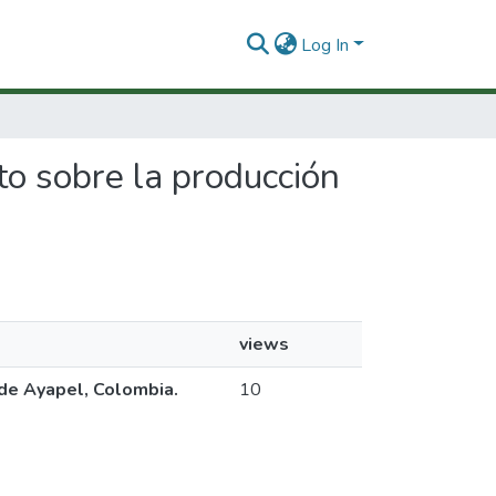
Log In
cto sobre la producción
views
 de Ayapel, Colombia.
10