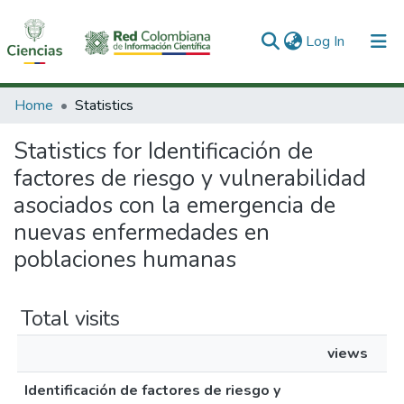
(current)
Log In
Communities & Collections
Home
Statistics
All of DSpace
Statistics for Identificación de
factores de riesgo y vulnerabilidad
asociados con la emergencia de
nuevas enfermedades en
poblaciones humanas
Total visits
views
Identificación de factores de riesgo y