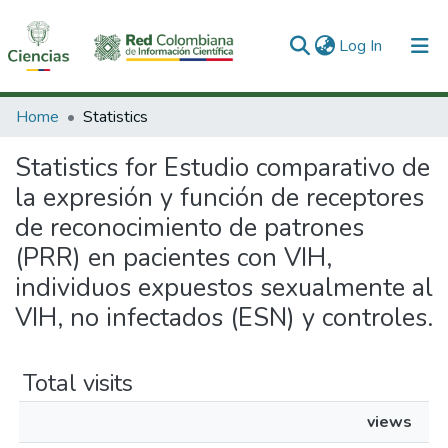
(current)
Log In
Communities & Collections
Home
Statistics
All of DSpace
Statistics for Estudio comparativo de
la expresión y función de receptores
de reconocimiento de patrones
(PRR) en pacientes con VIH,
individuos expuestos sexualmente al
VIH, no infectados (ESN) y controles.
Total visits
views